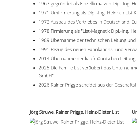
1967 gegründet als Einzelfirma von Dipl. Ing. He
1971 Umfirmierung als Dipl.-Ing. Heinrich List 
1972 Ausbau des Vertriebes in Deutschland, Eur
1978 Firmierung als "List-Magnetik Dipl.-Ing. H
1989 Übernahme der technischen Leitung und En
1991 Bezug des neuen Fabrikations- und Verwa
2014 Übernahme der kaufmännischen Leitung du
2025 Die Familie List veräußert das Unternehmen
GmbH".
2026 Rainer Prigge scheidet aus der Geschäfts
Jörg Struwe, Rainer Prigge, Heinz-Dieter List
Un