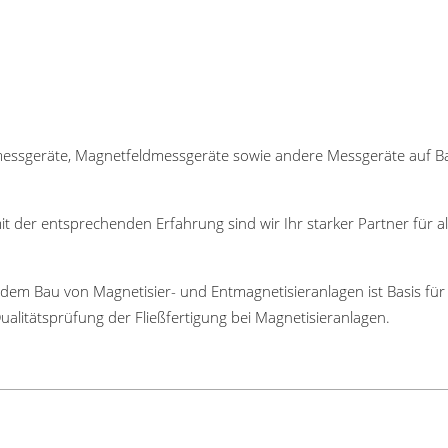
nmessgeräte, Magnetfeldmessgeräte sowie andere Messgeräte auf Ba
it der entsprechenden Erfahrung sind wir Ihr starker Partner für
 dem Bau von Magnetisier- und Entmagnetisieranlagen ist Basis f
litätsprüfung der Fließfertigung bei Magnetisieranlagen.