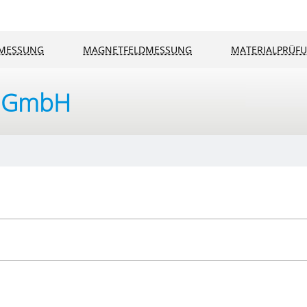
NMESSUNG
MAGNETFELDMESSUNG
MATERIALPRÜF
k GmbH