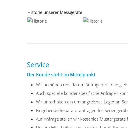
Historie unserer Messgeräte
Service
Der Kunde steht im Mittelpunkt
Wir bemühen uns darum Anfragen zeitnah gleich
Auch spezielle kundenspezifische Anfragen könn
Wir unterhalten ein umfangreiches Lager an Ser
Eingehende Reparaturanfragen für Seriengeräte
Auf Anfrage stellen wir kostenlos Mustergerät
Unsere Mitarbeiter sind jederzeit bereit, Ihnen