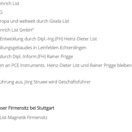
inrich List
KG
opa und weltweit durch Gisela List
einrich List GmbH"
twicklung durch Dipl.-Ing.(FH) Heinz-Dieter List
ltungsgebäudes in Leinfelden-Echterdingen
rch Dipl.-Inform.(FH) Rainer Prigge
 an PCE Instruments. Heinz-Dieter List und Rainer Prigge bleiben G
führung aus, Jörg Struwe wird Geschäftsführer
ser Firmensitz bei Stuttgart