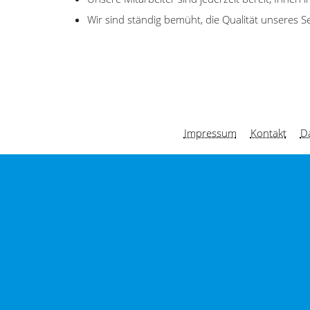
Wir sind ständig bemüht, die Qualität unseres S
Impressum
Kontakt
D