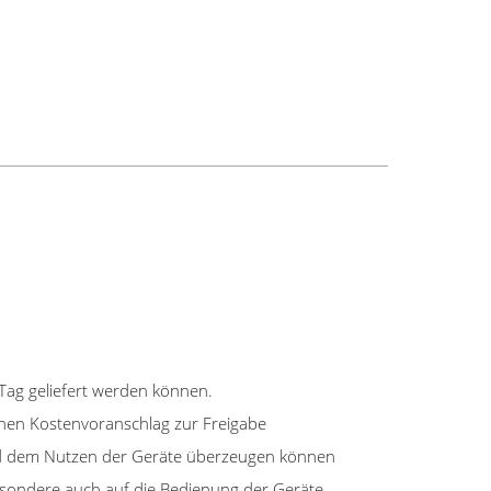
 Tag geliefert werden können.
inen Kostenvoranschlag zur Freigabe
 und dem Nutzen der Geräte überzeugen können
sbesondere auch auf die Bedienung der Geräte.