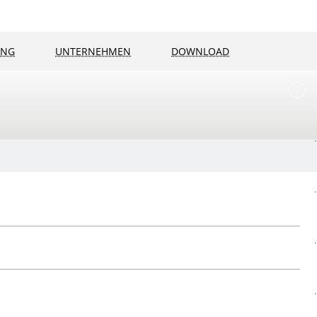
UNG
UNTERNEHMEN
DOWNLOAD
.
.
.
.