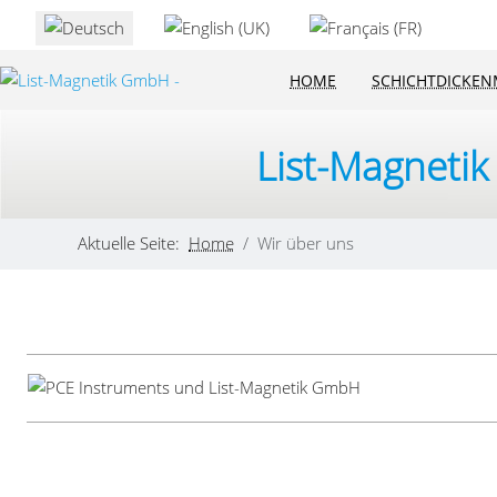
Sprache auswählen
HOME
SCHICHTDICKE
List-Magneti
Aktuelle Seite:
Home
Wir über uns