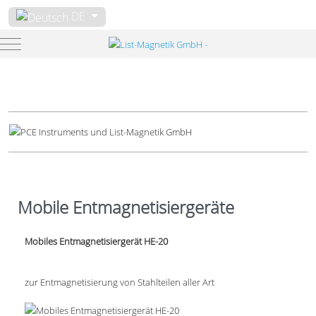
Sprache auswählen
DE
Mobile Menu Toggle
Mobile Entmagnetisiergeräte
Mobiles Entmagnetisiergerät HE-20
zur Entmagnetisierung von Stahlteilen aller Art