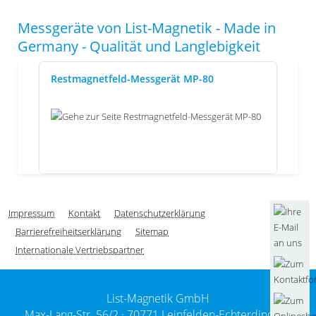
Messgeräte von List-Magnetik - Made in
Germany - Qualität und Langlebigkeit
Restmagnetfeld-Messgerät MP-80
Impressum
Kontakt
Datenschutzerklärung
Barrierefreiheitserklärung
Sitemap
Internationale Vertriebspartner
List-Magnetik GmbH
Max-Lang-Str. 56/2 ·
70771 Leinfelden-Echterdingen /