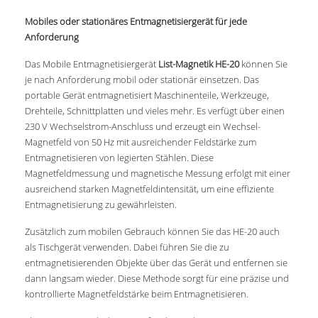
Mobiles oder stationäres Entmagnetisiergerät für jede
Anforderung
Das Mobile Entmagnetisiergerät
List-Magnetik HE-20
können Sie
je nach Anforderung mobil oder stationär einsetzen. Das
portable Gerät entmagnetisiert Maschinenteile, Werkzeuge,
Drehteile, Schnittplatten und vieles mehr. Es verfügt über einen
230 V Wechselstrom-Anschluss und erzeugt ein Wechsel-
Magnetfeld von 50 Hz mit ausreichender Feldstärke zum
Entmagnetisieren von legierten Stählen. Diese
Magnetfeldmessung und magnetische Messung erfolgt mit einer
ausreichend starken Magnetfeldintensität, um eine effiziente
Entmagnetisierung zu gewährleisten.
Zusätzlich zum mobilen Gebrauch können Sie das HE-20 auch
als Tischgerät verwenden. Dabei führen Sie die zu
entmagnetisierenden Objekte über das Gerät und entfernen sie
dann langsam wieder. Diese Methode sorgt für eine präzise und
kontrollierte Magnetfeldstärke beim Entmagnetisieren.