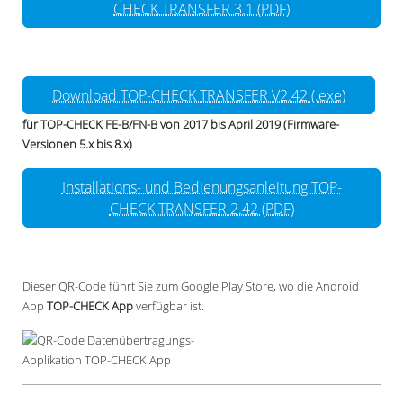
CHECK TRANSFER 3.1 (PDF)
Download TOP-CHECK TRANSFER V2.42 (.exe)
für TOP-CHECK FE-B/FN-B von 2017 bis April 2019 (Firmware-
Versionen 5.x bis 8.x)
Installations- und Bedienungsanleitung TOP-
CHECK TRANSFER 2.42 (PDF)
Dieser QR-Code führt Sie zum Google Play Store, wo die Android
App
TOP-CHECK App
verfügbar ist.