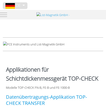
Sprache auswählen
DE
Mobile Menu Toggle
Applikationen für
Schichtdickenmessgerät TOP-CHECK
Modelle TOP-CHECK FN-B, FE-B und FE-1000-B
Datenübertragungs-Applikation TOP-
CHECK TRANSFER