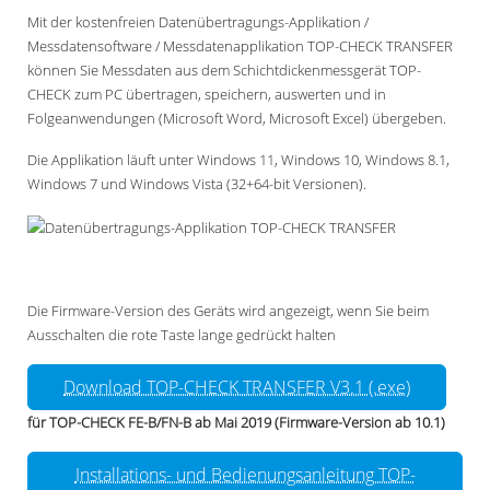
Mit der kostenfreien Datenübertragungs-Applikation /
Messdatensoftware / Messdatenapplikation TOP-CHECK TRANSFER
können Sie Messdaten aus dem Schichtdickenmessgerät TOP-
CHECK zum PC übertragen, speichern, auswerten und in
Folgeanwendungen (Microsoft Word, Microsoft Excel) übergeben.
Die Applikation läuft unter Windows 11, Windows 10, Windows 8.1,
Windows 7 und Windows Vista (32+64-bit Versionen).
Die Firmware-Version des Geräts wird angezeigt, wenn Sie beim
Ausschalten die rote Taste lange gedrückt halten
Download TOP-CHECK TRANSFER V3.1 (.exe)
für TOP-CHECK FE-B/FN-B ab Mai 2019 (Firmware-Version ab 10.1)
Installations- und Bedienungsanleitung TOP-