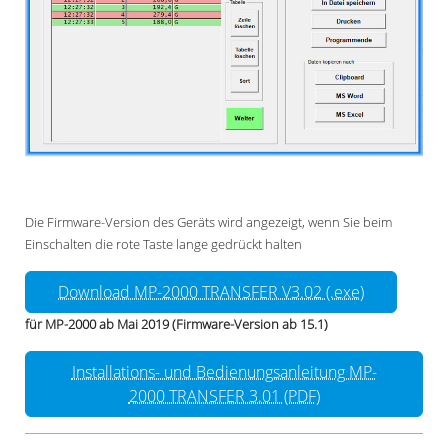
Die Firmware-Version des Geräts wird angezeigt, wenn Sie beim
Einschalten die rote Taste lange gedrückt halten
Download MP-2000 TRANSFER V3.02 (.exe)
für MP-2000 ab Mai 2019 (Firmware-Version ab 15.1)
Installations- und Bedienungsanleitung MP-
2000 TRANSFER 3.01 (PDF)