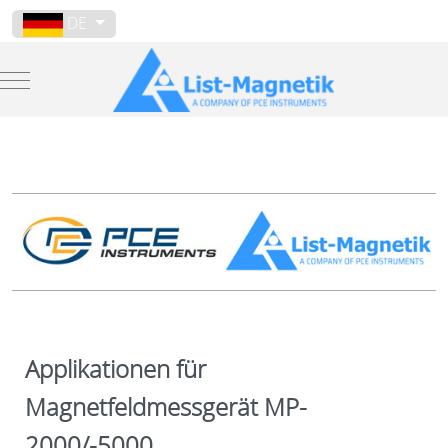
Sprache auswählen
DE
Mobile Menu Toggle
Applikationen für
Magnetfeldmessgerät MP-
2000/-5000