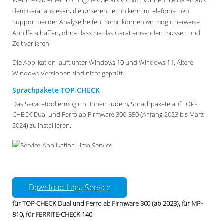
Wenn es zu einer Störung des Geräts kommt, können Sie Daten aus
dem Gerät auslesen, die unseren Technikern im telefonischen
Support bei der Analyse helfen. Somit können wir möglicherweise
Abhilfe schaffen, ohne dass Sie das Gerät einsenden müssen und
Zeit verlieren.
Die Applikation läuft unter Windows 10 und Windows 11. Ältere
Windows-Versionen sind nicht geprüft.
Sprachpakete TOP-CHECK
Das Servicetool ermöglicht Ihnen zudem, Sprachpakete auf TOP-
CHECK Dual und Ferro ab Firmware 300-350 (Anfang 2023 bis März
2024) zu installieren.
Download Lima Service
für TOP-CHECK Dual und Ferro ab Firmware 300 (ab 2023), für MP-
810, für FERRITE-CHECK 140