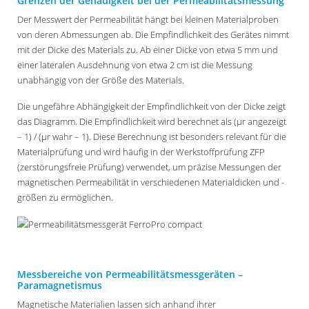
Grenzen der Genauigkeit bei der Permeabilitätsmessung
Der Messwert der Permeabilität hängt bei kleinen Materialproben
von deren Abmessungen ab. Die Empfindlichkeit des Gerätes nimmt
mit der Dicke des Materials zu. Ab einer Dicke von etwa 5 mm und
einer lateralen Ausdehnung von etwa 2 cm ist die Messung
unabhängig von der Größe des Materials.
Die ungefähre Abhängigkeit der Empfindlichkeit von der Dicke zeigt
das Diagramm. Die Empfindlichkeit wird berechnet als (µr angezeigt
– 1) / (µr wahr – 1). Diese Berechnung ist besonders relevant für die
Materialprüfung und wird häufig in der Werkstoffprüfung ZFP
(zerstörungsfreie Prüfung) verwendet, um präzise Messungen der
magnetischen Permeabilität in verschiedenen Materialdicken und -
größen zu ermöglichen.
Messbereiche von Permeabilitätsmessgeräten –
Paramagnetismus
Magnetische Materialien lassen sich anhand ihrer