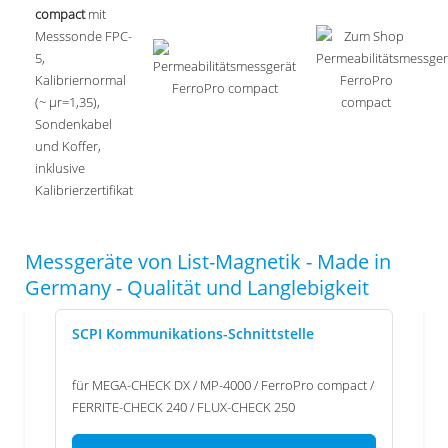
compact
mit
Messsonde FPC-
5,
Kalibriernormal
(~ µr=1,35),
Sondenkabel
und Koffer,
inklusive
Kalibrierzertifikat
Messgeräte von List-Magnetik - Made in
Germany - Qualität und Langlebigkeit
SCPI Kommunikations-Schnittstelle
für MEGA-CHECK DX / MP-4000 / FerroPro compact /
FERRITE-CHECK 240 / FLUX-CHECK 250