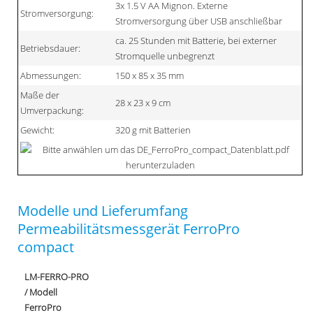
3x 1.5 V AA Mignon. Externe
Stromversorgung:
Stromversorgung über USB anschließbar
ca. 25 Stunden mit Batterie, bei externer
Betriebsdauer:
Stromquelle unbegrenzt
Abmessungen:
150 x 85 x 35 mm
Maße der
28 x 23 x 9 cm
Umverpackung:
Gewicht:
320 g mit Batterien
Modelle und Lieferumfang
Permeabilitätsmessgerät FerroPro
compact
LM-FERRO-PRO
/ Modell
FerroPro