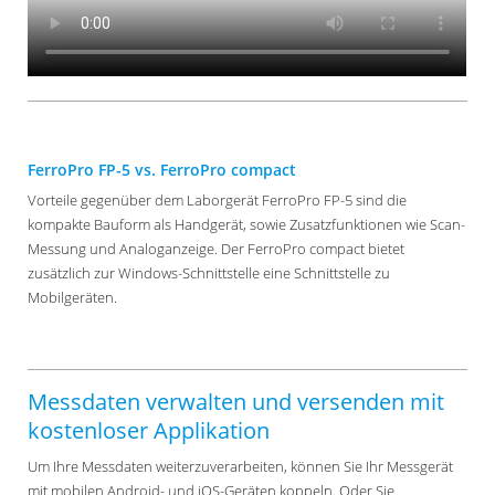
FerroPro FP-5 vs. FerroPro compact
Vorteile gegenüber dem Laborgerät FerroPro FP-5 sind die
kompakte Bauform als Handgerät, sowie Zusatzfunktionen wie Scan-
Messung und Analoganzeige. Der FerroPro compact bietet
zusätzlich zur Windows-Schnittstelle eine Schnittstelle zu
Mobilgeräten.
Messdaten verwalten und versenden mit
kostenloser Applikation
Um Ihre Messdaten weiterzuverarbeiten, können Sie Ihr Messgerät
mit mobilen Android- und iOS-Geräten koppeln. Oder Sie