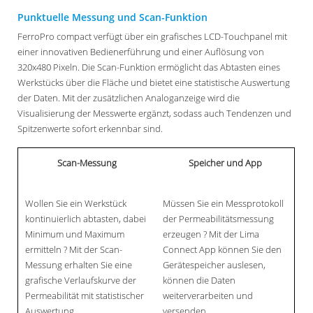
Punktuelle Messung und Scan-Funktion
FerroPro compact verfügt über ein grafisches LCD-Touchpanel mit
einer innovativen Bedienerführung und einer Auflösung von
320x480 Pixeln. Die Scan-Funktion ermöglicht das Abtasten eines
Werkstücks über die Fläche und bietet eine statistische Auswertung
der Daten. Mit der zusätzlichen Analoganzeige wird die
Visualisierung der Messwerte ergänzt, sodass auch Tendenzen und
Spitzenwerte sofort erkennbar sind.
Scan-Messung
Speicher und App
Wollen Sie ein Werkstück
Müssen Sie ein Messprotokoll
kontinuierlich abtasten, dabei
der Permeabilitätsmessung
Minimum und Maximum
erzeugen ? Mit der Lima
ermitteln ? Mit der Scan-
Connect App können Sie den
Messung erhalten Sie eine
Gerätespeicher auslesen,
grafische Verlaufskurve der
können die Daten
Permeabilität mit statistischer
weiterverarbeiten und
Auswertung.
versenden.