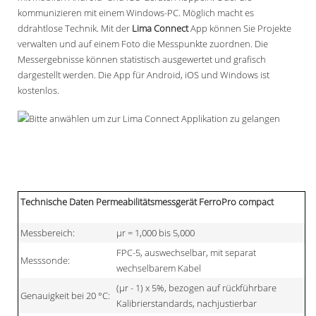
kommunizieren mit einem Windows-PC. Möglich macht es
ddrahtlose Technik. Mit der
Lima Connect
App können Sie Projekte
verwalten und auf einem Foto die Messpunkte zuordnen. Die
Messergebnisse können statistisch ausgewertet und grafisch
dargestellt werden. Die App für Android, iOS und Windows ist
kostenlos.
Technische Daten Permeabilitätsmessgerät FerroPro compact
Messbereich:
µr = 1,000 bis 5,000
FPC-5, auswechselbar, mit separat
Messsonde:
wechselbarem Kabel
(µr - 1) x 5%, bezogen auf rückführbare
Genauigkeit bei 20 °C:
Kalibrierstandards, nachjustierbar