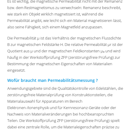
Es ist wichtig, die magnetische Permeabilität nicht mit der Remanenz
bzw. dem Restmagnetismus zu verwechseln: Remanenz beschreibt,
wie stark ein Objekt wirklich magnetisiert ist, während die
Permeabilität angibt, wie leicht sich ein Material magnetisieren lässt,
also seine Fähigkeit, sich einem Magnetfeld anzupassen.
Die Permeabilität μ ist das Verhältnis der magnetischen Flussdichte
B zur magnetischen Feldstärke H. Die relative Permeabilität µr ist der
Quotient aus μ und der magnetischen Feldkonstanten μ₀ und wird
häufig in der Werkstoffprüfung ZFP (zerstörungsfreie Prüfung) zur
Bestimmung der magnetischen Eigenschaften von Materialien
eingesetzt.
Wofür braucht man Permeabilitätsmessung ?
Anwendungsgebiete sind die Qualitätskontrolle von Edelstählen, die
zerstörungsfreie Materialprüfung von Konstruktionsteilen, die
Materialauswahl für Apparaturen im Bereich
Elektronen-/Ionenphysik und für Kernresonanz-Geräte oder der
Nachweis von Materialveränderungen bei hochbeanspruchten
Teilen. Die Werkstoffprüfung ZFP (zerstörungsfreie Prüfung) spielt
dabei eine zentrale Rolle, um die Materialeigenschaften präzise zu