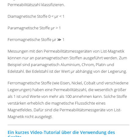
Permeabilitätszahl klassifizieren.
Diamagnetische Stoffe 0 < µr < 1
Paramagnetische Stoffe μr > 1
Ferromagnetische Stoffe μr ≫ 1
Messungen mit den Permeabilitätsmessgeräten von List-Magnetik
können nur an paramagnetischen Stoffen ausgeführt werden. Zum
Beispiel sind paramagnetisch Aluminium, Chrom, Platin und
Edelstahl. Bei Edelstahl ist der Wert µr abhängig von der Legierung.
Ferromagnetische Stoffe (wie Eisen, Nickel, Cobalt und verschiedene
Legierungen) haben eine Permeabilitätszahl, die wesentlich größer
als 1 ist und Werte von mehr als 100 annehmen kann. Solche Stoffe
verstärken erheblich die magnetische Flussdichte eines
Magnetfeldes. Dafür sind die Permeabilitätsmessgeräte von List-
Magnetik nicht ausgelegt.
Ein kurzes Video-Tutorial über die Verwendung des