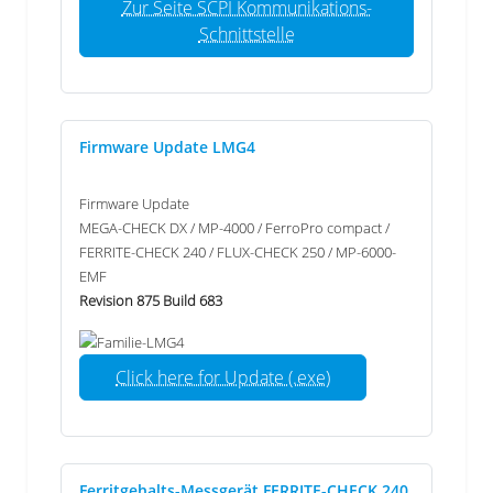
Zur Seite SCPI Kommunikations-
Schnittstelle
Firmware Update LMG4
Firmware Update
MEGA-CHECK DX / MP-4000 / FerroPro compact /
FERRITE-CHECK 240 / FLUX-CHECK 250 / MP-6000-
EMF
Revision 875 Build 683
Click here for Update (.exe)
Ferritgehalts-Messgerät FERRITE-CHECK 240