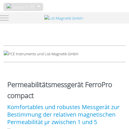
Sprache auswählen
DE
Mobile Menu Toggle
Permeabilitätsmessgerät FerroPro
compact
Komfortables und robustes Messgerät zur
Bestimmung der relativen magnetischen
Permeabilität µr zwischen 1 und 5