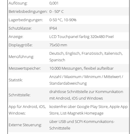
Auflösung:
0,001
Betriebsbedingungen:
0 - 50° C
Lagerbedingungen:
0-50 °C, 10-90%
Schutzklasse:
IP64
Anzeige:
LCD Touchpanel farbig 320x480 Pixel
Displaygröße:
75x50 mm
Deutsch, Englisch, Französisch, Italienisch,
Menüführung:
Spanisch
Messwertspeicher:
10.000 Messungen, flexibel aufteilbar
Anzahl / Maximum / Minimum / Mittelwert /
Statistik:
Standardabweichung
drahtlose Schnittstelle zur Kommunikation
Schnittstelle:
mit Android, iOS und Windows
App für Android, iOS,
kostenfrei über Google Play Store, Apple App
Windows:
Store, List-Magnetik Homepage
über USB und SCPI-Kommunikations-
Externe Steuerung:
Schnittstelle