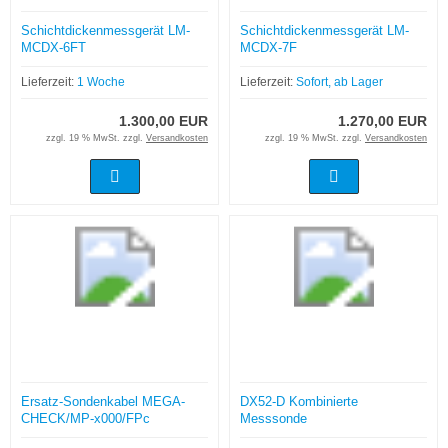
Schichtdickenmessgerät LM-
Schichtdickenmessgerät LM-
MCDX-6FT
MCDX-7F
Lieferzeit:
1 Woche
Lieferzeit:
Sofort, ab Lager
1.300,00 EUR
1.270,00 EUR
zzgl. 19 % MwSt. zzgl.
Versandkosten
zzgl. 19 % MwSt. zzgl.
Versandkosten
Ersatz-Sondenkabel MEGA-
DX52-D Kombinierte
CHECK/MP-x000/FPc
Messsonde