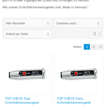
auch in schwer zugänglichen Ecken und Öffnungen zu messen.
Alle unsere Schichtdickenmessgeräte sind „Made in Germany“.
Alle Hersteller
Sortieren nach ...
Artikel pro Seite
Seiten:
1
2
»
TOP-CHECK Dual
TOP-CHECK Ferro
Schichtdickenmessgerät
Schichtdickenmessgerät