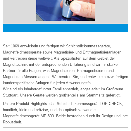
Seit 1969 entwickeln und fertigen wir Schichtdickenmessgeräte,
Magnetfeldmessgeräte sowie Magnetisier- und Entmagnetisieranlagen
und vertreiben diese weltweit. Als Spezialisten auf dem Gebiet der
Magnettechnik mit der entsprechenden Erfahrung sind wir Ihr starker
Partner für alle Fragen, was Magnetisieren, Entmagnetisieren und
Magnetisch Messen angeht. Wir beraten Sie, und entwickeln bzw. fertigen
kundenspezifische Anlagen für jeden Anwendungsfall.
Wir sind ein inhabergeführter Familienbetrieb, angesiedelt im Großraum
Stuttgart. Unsere Geräte werden größtenteils am Stammsitz gefertigt.
Unsere Produkt-Highlights: das Schichtdickenmessgerät TOP-CHECK,
handlich, klein und präzise, und das optisch verwandte
Magnetfeldmessgerät MP-800. Beide bestechen durch ihr Design und ihre
Robustheit.