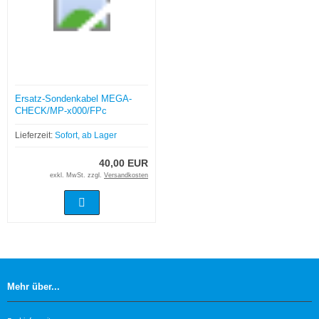
Ersatz-Sondenkabel MEGA-
CHECK/MP-x000/FPc
Lieferzeit:
Sofort, ab Lager
40,00 EUR
exkl. MwSt. zzgl.
Versandkosten
Mehr über...