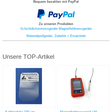
Bequem bezahlen mit PayPal
Zu unseren Produkten
Schichtdickenmessgeräte
Magnetfeldmessgeräte
Materialprüfgeräte
Zubehör + Ersatzteile
Unsere TOP-Artikel
Kalibrierfolie 100 µm
Magnetfeldmessgerät LM-